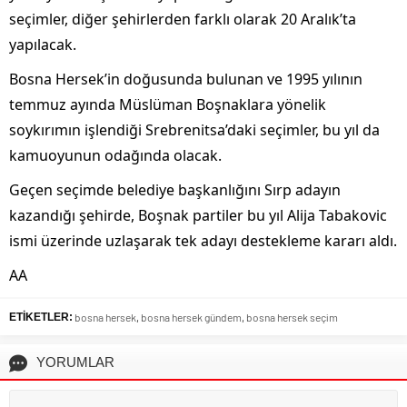
seçimler, diğer şehirlerden farklı olarak 20 Aralık’ta
yapılacak.
Bosna Hersek’in doğusunda bulunan ve 1995 yılının
temmuz ayında Müslüman Boşnaklara yönelik
soykırımın işlendiği Srebrenitsa’daki seçimler, bu yıl da
kamuoyunun odağında olacak.
Geçen seçimde belediye başkanlığını Sırp adayın
kazandığı şehirde, Boşnak partiler bu yıl Alija Tabakovic
ismi üzerinde uzlaşarak tek adayı destekleme kararı aldı.
AA
ETİKETLER:
bosna hersek
,
bosna hersek gündem
,
bosna hersek seçim
YORUMLAR