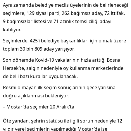
Aynı zamanda belediye meclis üyelerinin de belirleneceği
seçimlere, 129 siyasi parti, 262 bağımsız aday, 72 ittifak,
9 bağımsızlar listesi ve 71 azınlık temsilciliği adayı
katılıyor.
Seçimlerde, 425’i belediye başkanlıkları için olmak üzere
toplam 30 bin 809 aday yarışıyor.
Son dönemde Kovid-19 vakalarının hızla arttığı Bosna
Hersek’te, salgın nedeniyle oy kullanma merkezlerinde
de belli bazı kurallar uygulanacak.
Resmi olmayan ilk seçim sonuçlarının gece yarısına
doğru açıklanması bekleniyor.
– Mostar’da seçimler 20 Aralık’ta
Öte yandan, şehrin statüsü ile ilgili sorun nedeniyle 12
yıldır yerel seçimlerin yapılmadığı Mostar’da ise