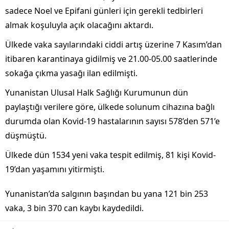
sadece Noel ve Epifani günleri için gerekli tedbirleri
almak koşuluyla açık olacağını aktardı.
Ülkede vaka sayılarındaki ciddi artış üzerine 7 Kasım’dan
itibaren karantinaya gidilmiş ve 21.00-05.00 saatlerinde
sokağa çıkma yasağı ilan edilmişti.
Yunanistan Ulusal Halk Sağlığı Kurumunun dün
paylaştığı verilere göre, ülkede solunum cihazına bağlı
durumda olan Kovid-19 hastalarının sayısı 578’den 571’e
düşmüştü.
Ülkede dün 1534 yeni vaka tespit edilmiş, 81 kişi Kovid-
19’dan yaşamını yitirmişti.
Yunanistan’da salgının başından bu yana 121 bin 253
vaka, 3 bin 370 can kaybı kaydedildi.