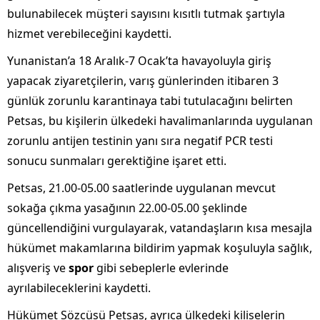
bulunabilecek müşteri sayısını kısıtlı tutmak şartıyla
hizmet verebileceğini kaydetti.
Yunanistan’a 18 Aralık-7 Ocak’ta havayoluyla giriş
yapacak ziyaretçilerin, varış günlerinden itibaren 3
günlük zorunlu karantinaya tabi tutulacağını belirten
Petsas, bu kişilerin ülkedeki havalimanlarında uygulanan
zorunlu antijen testinin yanı sıra negatif PCR testi
sonucu sunmaları gerektiğine işaret etti.
Petsas, 21.00-05.00 saatlerinde uygulanan mevcut
sokağa çıkma yasağının 22.00-05.00 şeklinde
güncellendiğini vurgulayarak, vatandaşların kısa mesajla
hükümet makamlarına bildirim yapmak koşuluyla sağlık,
alışveriş ve
spor
gibi sebeplerle evlerinde
ayrılabileceklerini kaydetti.
Hükümet Sözcüsü Petsas, ayrıca ülkedeki kiliselerin