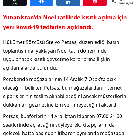
Tweetle
Paylaş
Paylaş
Pin
PAYLAŞIML
Yunanistan’da Noel tatilinde kısıtlı açılma için
yeni Kovid-19 tedbirleri açıklandı.
Hükümet Sözcüsü Stelyo Petsas, düzenlediği basın
toplantısında, yaklaşan Noel tatili döneminde
uygulanacak kısıtlı gevşetme kararlarına ilişkin
açıklamalarda bulundu.
Perakende mağazalarının 14 Aralık-7 Ocak’ta açık
olacağını belirten Petsas, bu mağazalardan internet
siparişlerinin teslim alınabileceğini ancak müşterilerin
dükkanları gezmesine izin verilmeyeceğini aktardı.
Petsas, kuaförlerin 14 Aralık’tan itibaren 07.00-21.00
saatlerinde açılacağını söyleyerek, kitapçıların da
gelecek hafta başından itibaren aynı anda mağazada