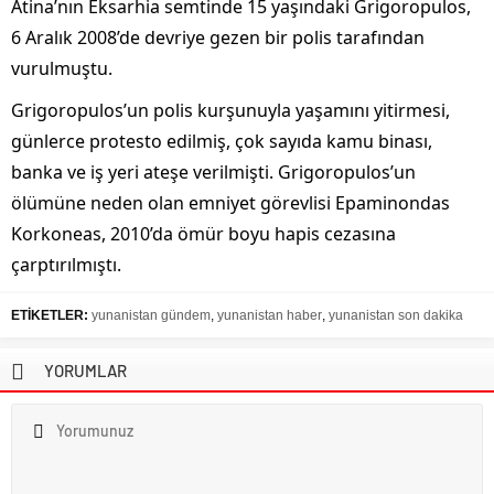
Atina’nın Eksarhia semtinde 15 yaşındaki Grigoropulos,
6 Aralık 2008’de devriye gezen bir polis tarafından
vurulmuştu.
Grigoropulos’un polis kurşunuyla yaşamını yitirmesi,
günlerce protesto edilmiş, çok sayıda kamu binası,
banka ve iş yeri ateşe verilmişti. Grigoropulos’un
ölümüne neden olan emniyet görevlisi Epaminondas
Korkoneas, 2010’da ömür boyu hapis cezasına
çarptırılmıştı.
ETİKETLER:
yunanistan gündem
,
yunanistan haber
,
yunanistan son dakika
YORUMLAR