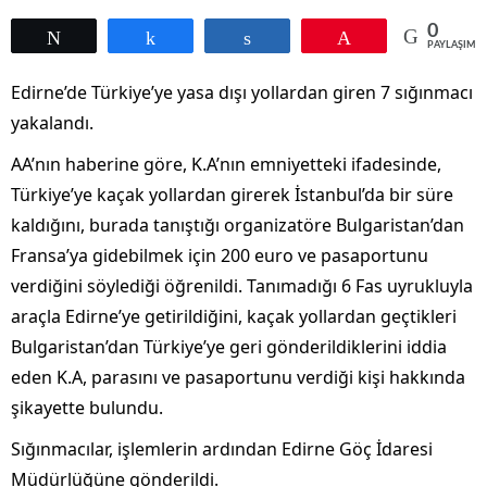
0
Tweetle
Paylaş
Paylaş
Pin
PAYLAŞIML
Edirne’de Türkiye’ye yasa dışı yollardan giren 7 sığınmacı
yakalandı.
AA’nın haberine göre, K.A’nın emniyetteki ifadesinde,
Türkiye’ye kaçak yollardan girerek İstanbul’da bir süre
kaldığını, burada tanıştığı organizatöre Bulgaristan’dan
Fransa’ya gidebilmek için 200 euro ve pasaportunu
verdiğini söylediği öğrenildi. Tanımadığı 6 Fas uyrukluyla
araçla Edirne’ye getirildiğini, kaçak yollardan geçtikleri
Bulgaristan’dan Türkiye’ye geri gönderildiklerini iddia
eden K.A, parasını ve pasaportunu verdiği kişi hakkında
şikayette bulundu.
Sığınmacılar, işlemlerin ardından Edirne Göç İdaresi
Müdürlüğüne gönderildi.