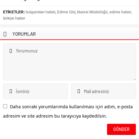
ETİKETLER:
bulgaristan habet
,
Edirne Göç İdaresi Müdürlüğü
,
edirne haber
,
türkiye haber
YORUMLAR
Daha sonraki yorumlarımda kullanılması için adım, e-posta
adresim ve site adresim bu tarayıcıya kaydedilsin.