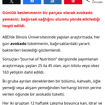
Tweetle
Paylaş
Paylaş
Pin
PAYLAŞIML
Günlük beslenmenin bir parçası olarak avokado
yemenin, bağırsak sağlığını olumlu yönde etkilediği
tespit edildi.
ABD’de Illinois Üniversitesinde yapılan araştırmada, her
gün
avokado
tüketmenin, bağırsaklardaki yararlı
bakterileri beslediği gözlemlendi.
Sonuçları “Journal of Nutrition” dergisinde yayımlanan
araştırmaya, yaşları 25 ila 45 olan, aşırı kilolu veya obez
163 yetişkin dahil edildi.
İki gruba ayrılan deneklerden bir bölümü, kahvaltı, öğle
yemeği veya akşam yemeğinden herhangi birinin yerine
verilen öğünde bir avokado tüketti.
Her iki gruptan 12 haftalık çalışma boyunca kan, idrar ve