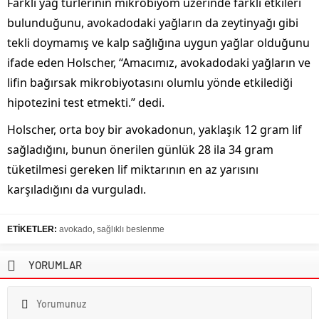
Farklı yağ türlerinin mikrobiyom üzerinde farklı etkileri
bulunduğunu, avokadodaki yağların da zeytinyağı gibi
tekli doymamış ve kalp sağlığına uygun yağlar olduğunu
ifade eden Holscher, “Amacımız, avokadodaki yağların ve
lifin bağırsak mikrobiyotasını olumlu yönde etkilediği
hipotezini test etmekti.” dedi.
Holscher, orta boy bir avokadonun, yaklaşık 12 gram lif
sağladığını, bunun önerilen günlük 28 ila 34 gram
tüketilmesi gereken lif miktarının en az yarısını
karşıladığını da vurguladı.
ETİKETLER:
avokado
,
sağlıklı beslenme
YORUMLAR