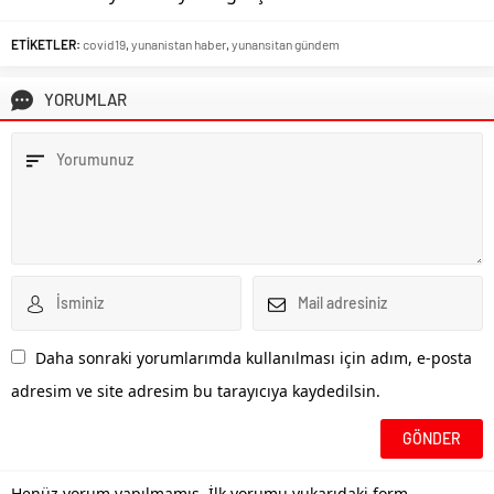
ETİKETLER:
covid19
,
yunanistan haber
,
yunansitan gündem
YORUMLAR
Daha sonraki yorumlarımda kullanılması için adım, e-posta
adresim ve site adresim bu tarayıcıya kaydedilsin.
Henüz yorum yapılmamış. İlk yorumu yukarıdaki form