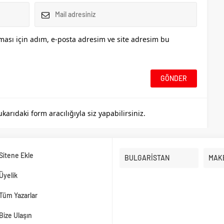
ası için adım, e-posta adresim ve site adresim bu
rıdaki form aracılığıyla siz yapabilirsiniz.
Sitene Ekle
BULGARİSTAN
MAK
Üyelik
Tüm Yazarlar
Bize Ulaşın