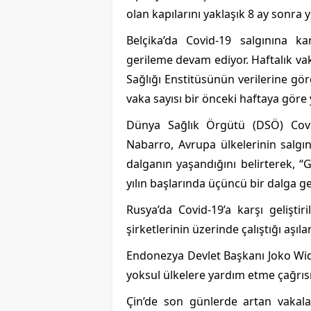
olan kapılarını yaklaşık 8 ay sonra y
Belçika’da Covid-19 salgınına k
gerileme devam ediyor. Haftalık va
Sağlığı Enstitüsünün verilerine gö
vaka sayısı bir önceki haftaya göre 
Dünya Sağlık Örgütü (DSÖ) Covid
Nabarro, Avrupa ülkelerinin salgın
dalganın yaşandığını belirterek, 
yılın başlarında üçüncü bir dalga g
Rusya’da Covid-19’a karşı gelişti
şirketlerinin üzerinde çalıştığı aşıl
Endonezya Devlet Başkanı Joko Wid
yoksul ülkelere yardım etme çağrı
Çin’de son günlerde artan vakal