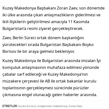
Kuzey Makedonya Başbakanı Zoran Zaev, son dönemde
iki ülke arasında çıkan anlaşmazlıkların giderilmesi ve
ikili ilişkilerin geliştirilmesi amacıyla 11 Kasımda
Bulgaristan’a resmi ziyaret gerçekleştirecek.
Zaev, Berlin Süreci ortak dönem başkanlığını
yürütecekleri sırada Bulgaristan Başbakanı Boyko
Borisov ile bir araya gelmesi bekleniyor.
Kuzey Makedonya ile Bulgaristan arasında imzalan İyi
komşuluk anlaşmasının muhafaza edilmesi yönünde
çabalar sarf edileceği ve Kuzey Makedonya’nın
müzakere çerçevesi ile AB ile ortak bakanlar kurulu
toplantısının gerçekleşmesi sürecinde pürüzler
çıkmasına engel olunacağı gelen haberler arasında.
ETİKETLER:
boyko borisov
,
bulgaristan-makedonya
,
Zoran Zaev