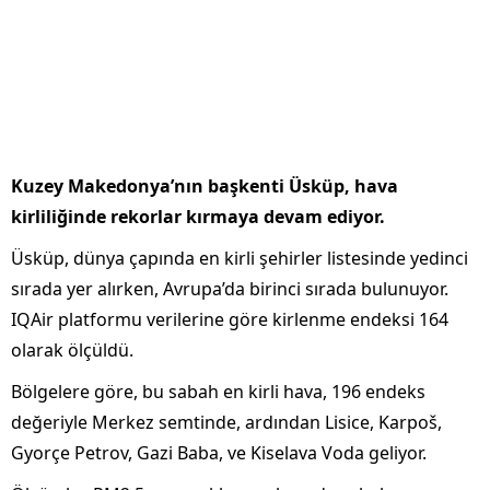
Kuzey Makedonya’nın başkenti Üsküp, hava
kirliliğinde rekorlar kırmaya devam ediyor.
Üsküp, dünya çapında en kirli şehirler listesinde yedinci
sırada yer alırken, Avrupa’da birinci sırada bulunuyor.
IQAir platformu verilerine göre kirlenme endeksi 164
olarak ölçüldü.
Bölgelere göre, bu sabah en kirli hava, 196 endeks
değeriyle Merkez semtinde, ardından Lisice, Karpoš,
Gyorçe Petrov, Gazi Baba, ve Kiselava Voda geliyor.