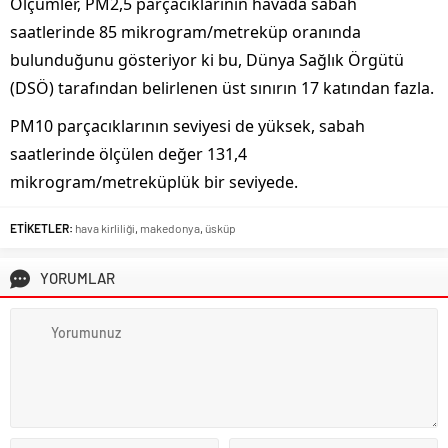
Ölçümler, PM2,5 parçacıklarının havada sabah
saatlerinde 85 mikrogram/metreküp oranında
bulunduğunu gösteriyor ki bu, Dünya Sağlık Örgütü
(DSÖ) tarafından belirlenen üst sınırın 17 katından fazla.
PM10 parçacıklarının seviyesi de yüksek, sabah
saatlerinde ölçülen değer 131,4
mikrogram/metreküplük bir seviyede.
ETİKETLER:
hava kirliliği
,
makedonya
,
üsküp
YORUMLAR