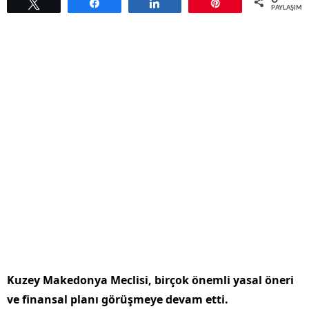
Tweetle
Paylaş
Paylaş
Pin
PAYLAŞIML
Kuzey Makedonya Meclisi, birçok önemli yasal öneri
ve finansal planı görüşmeye devam etti.