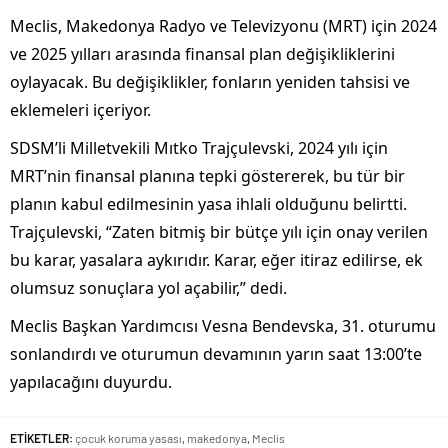
Meclis, Makedonya Radyo ve Televizyonu (MRT) için 2024
ve 2025 yılları arasında finansal plan değişikliklerini
oylayacak. Bu değişiklikler, fonların yeniden tahsisi ve
eklemeleri içeriyor.
SDSM’li Milletvekili Mıtko Trajçulevski, 2024 yılı için
MRT’nin finansal planına tepki göstererek, bu tür bir
planın kabul edilmesinin yasa ihlali olduğunu belirtti.
Trajçulevski, “Zaten bitmiş bir bütçe yılı için onay verilen
bu karar, yasalara aykırıdır. Karar, eğer itiraz edilirse, ek
olumsuz sonuçlara yol açabilir,” dedi.
Meclis Başkan Yardımcısı Vesna Bendevska, 31. oturumu
sonlandırdı ve oturumun devamının yarın saat 13:00’te
yapılacağını duyurdu.
ETİKETLER:
çocuk koruma yasası
,
makedonya
,
Meclis