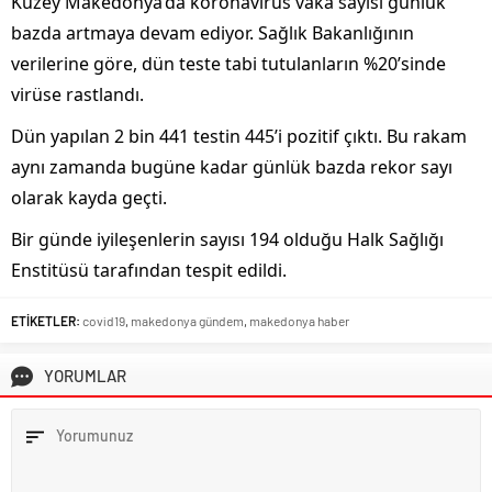
Kuzey Makedonya’da koronavirüs vaka sayısı günlük
bazda artmaya devam ediyor. Sağlık Bakanlığının
verilerine göre, dün teste tabi tutulanların %20’sinde
virüse rastlandı.
Dün yapılan 2 bin 441 testin 445’i pozitif çıktı. Bu rakam
aynı zamanda bugüne kadar günlük bazda rekor sayı
olarak kayda geçti.
Bir günde iyileşenlerin sayısı 194 olduğu Halk Sağlığı
Enstitüsü tarafından tespit edildi.
ETİKETLER:
covid19
,
makedonya gündem
,
makedonya haber
YORUMLAR