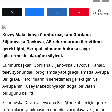
0
Tweetle
Paylaş
Paylaş
Pin
PAYLAŞIML
Kuzey Makedonya Cumhurbaşkanı Gordana
Siljanovska Davkova, AB reformlarının ilerletilmesi
gerektiğini, Avrupalı olmanın hukuka saygı
göstermekle olacağını söyledi.
Cumhurbaşkanı Gordana Siljanovska Davkova, Kanal 5
televizyonundaki programda yaptığı açıklamada, Avrupa
Birliği (AB) reformlarının ilerletilmesi gerektiğini ve
Avrupa’nın Kuzey Makedonya için doğal bir vatan
olduğunu belirtti.
Siljanovska Davkova, Avrupa Birliği’ne katılım için gerekli
reformların yapılmasının önemini vurgulayarak şunları