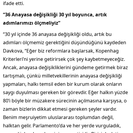
ifade etti.
“36 Anayasa değişikliği 30 yıl boyunca, artık
adımlarımızı ölçmeliyiz”
“30 yıl içinde 36 anayasa değişikliği oldu, artık bu
adımları ölçmemiz gerektiğini düşündüğünü kaydeden
Davkova, “Eğer biz reformlara başlarsak, Kopenhag
Kriterleri’ni yerine getirirsek çok şey kaybetmeyeceğiz.
Ancak, anayasa değişikliklerini gündeme getirmek biraz
tartışmalı, çünkü milletvekillerinin anayasa değişikliği
yapmaları, halkı temsil eden bir kurum olarak onların
saygı duyulması gereken bir görevdir. Eğer halkın yüzde
80’i böyle bir müzakere sürecinin açılmasına karşıysa, o
zaman bizlerin dikkat etmesi gereken şeyler vardır.
Benim meşruiyetim uluslararası toplumdan değil,
halktan gelir. Parlamento’da ve her yerde vurguladık,