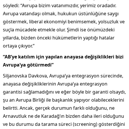
söyledi: “Avrupa bizim vatanımızdır, yerimiz oradadır.
Avrupa vatandaşı olmak, hukukun üstünlüğüne saygı
göstermek, liberal ekonomiyi benimsemek, yolsuzluk ve
suçla mücadele etmekle olur. Şimdi ise önümüzdeki
yıllarda, bizden önceki hükümetlerin yaptığı hatalar
ortaya çıkıyor.”
“AB’ye katılım için yapılan anayasa değişiklikleri bizi
Avrupa’ya götürmedi”
Siljanovska Davkova, Avrupa’ya entegrasyon sürecinde,
anayasa değişikliklerinin Avrupa’ya entegrasyon
garantisi sağlamadığını ve eğer böyle bir garanti olsaydı,
şu an Avrupa Birliği ile başkanlık yapıyor olabileceklerini
belirtti. Ancak, gerçek durumun farklı olduğunu, ne
Arnavutluk ne de Karadağ’ın bizden daha ileri olduğunu
ve bu durumu da tarama süreci (screening) gösterdiğini