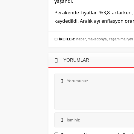
yaşandı.
Perakende fiyatlar %3,8 artarken, 
kaydedildi. Aralık ayı enflasyon oran
ETİKETLER:
haber
,
makedonya
,
Yaşam maliyeti
YORUMLAR