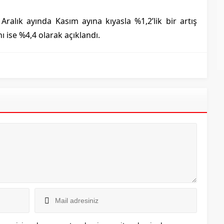
Aralık ayında Kasım ayına kıyasla %1,2’lik bir artış
ı ise %4,4 olarak açıklandı.