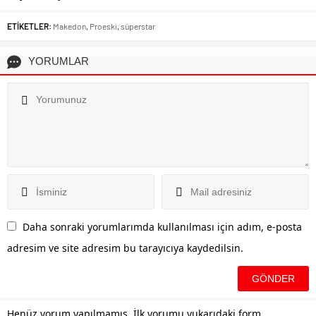
ETİKETLER:
Makedon
,
Proeski
,
süperstar
YORUMLAR
Daha sonraki yorumlarımda kullanılması için adım, e-posta
adresim ve site adresim bu tarayıcıya kaydedilsin.
Henüz yorum yapılmamış. İlk yorumu yukarıdaki form