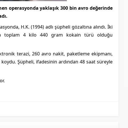
enen operasyonda yaklaşık 300 bin avro değerinde
adı.
syonda, H.K. (1994) adlı şüpheli gözaltına alındı. İki
da toplam 4 kilo 440 gram kokain türü olduğu
ktronik terazi, 260 avro nakit, paketleme ekipmanı,
l koydu. Şüpheli, ifadesinin ardından 48 saat süreyle
or.