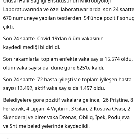
Ulusal Halk Sağlığı Enstitüsünün Mikrobiyoloji
Laboratuvarında ve özel laboratuvarlarda son 24 saatte
670 numuneye yapılan testlerden 54’ünde pozitif sonuç
çıktı.
Son 24 saatte Covid-19’dan ölüm vakasının
kaydedilmediği bildirildi.
Son rakamlarla toplam enfekte vaka sayısı 15.574 oldu,
ölüm vaka sayısı da düne göre 625’te kaldı.
Son 24 saatte 72 hasta iyileşti v e toplam iyileşen hasta
sayısı 13.492, aktif vaka sayısı da 1.457 oldu.
Belediyelere göre pozitif vakalara gelince, 26 Priştine, 8
Ferizovik, 4 Lipjan, 4 Vıçıtırın, 3 Gilan, 2 Kosova Ovası, 2
Skenderaj ve birer vaka Drenas, Obiliq, İpek, Podujeva
ve Shtime belediyelerinde kaydedildi.