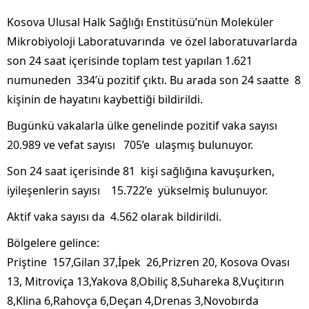
Kosova Ulusal Halk Sağlığı Enstitüsü’nün Moleküler
Mikrobiyoloji Laboratuvarında ve özel laboratuvarlarda
son 24 saat içerisinde toplam test yapılan 1.621
numuneden 334’ü pozitif çıktı. Bu arada son 24 saatte 8
kişinin de hayatını kaybettiği bildirildi.
Bugünkü vakalarla ülke genelinde pozitif vaka sayısı
20.989 ve vefat sayısı 705’e ulaşmış bulunuyor.
Son 24 saat içerisinde 81 kişi sağlığına kavuşurken,
iyileşenlerin sayısı 15.722’e yükselmiş bulunuyor.
Aktif vaka sayısı da 4.562 olarak bildirildi.
Bölgelere gelince:
Priştine 157,Gilan 37,İpek 26,Prizren 20, Kosova Ovası
13, Mitroviça 13,Yakova 8,Obiliç 8,Suhareka 8,Vuçitırın
8,Klina 6,Rahovça 6,Deçan 4,Drenas 3,Novobırda