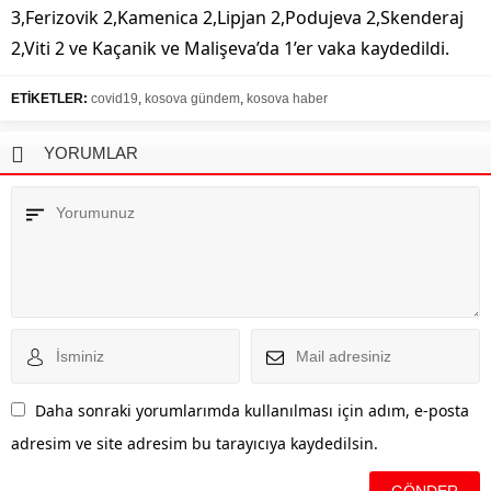
3,Ferizovik 2,Kamenica 2,Lipjan 2,Podujeva 2,Skenderaj
2,Viti 2 ve Kaçanik ve Malişeva’da 1’er vaka kaydedildi.
ETİKETLER:
covid19
,
kosova gündem
,
kosova haber
YORUMLAR
Daha sonraki yorumlarımda kullanılması için adım, e-posta
adresim ve site adresim bu tarayıcıya kaydedilsin.