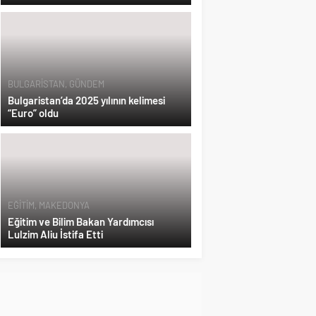
BULGARİSTAN
,
GÜNDEM
Bulgaristan’da 2025 yılının kelimesi
“Euro” oldu
EĞİTİM
,
MAKEDONYA
Eğitim ve Bilim Bakan Yardımcısı
Lulzim Aliu İstifa Etti