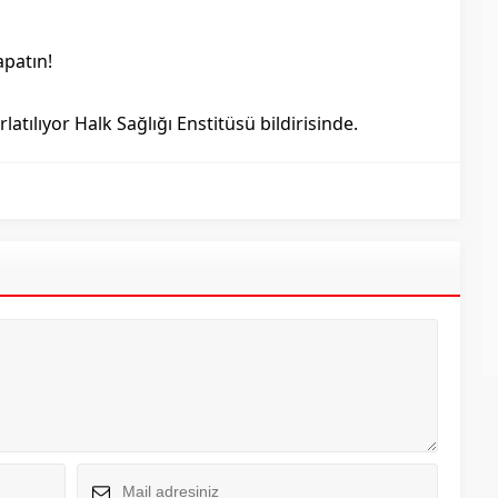
apatın!
atılıyor Halk Sağlığı Enstitüsü bildirisinde.