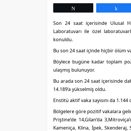
Tweetle
Payl
Son 24 saat içerisinde Ulusal Ha
Laboratuvarı ile özel laboratuvar
konuldu.
Bu son 24 saat içinde hiçbir ölüm v
Böylece bugüne kadar toplam pozit
ulaşmış bulunuyor.
Bu arada son 24 saat içerisinde dah
14.189’a yükselmiş oldu.
Enstitü aktif vaka sayısını da 1.144 o
Bölgelere göre pozitif vakalara geli
Priştine’de 14,Gilan’da 3,Mitroviça
Kameniça, Klina, İpek, Skenderaj, S