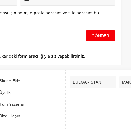
ası için adım, e-posta adresim ve site adresim bu
rıdaki form aracılığıyla siz yapabilirsiniz.
Sitene Ekle
BULGARİSTAN
MAK
Üyelik
Tüm Yazarlar
Bize Ulaşın