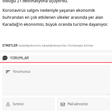
olduğu 21 destinasyona uçuyordu.
Koronavirüs salgını nedeniyle yaşanan ekonomik
buhrandan en çok etkilenen ülkeler arasında yer alan
Karadağ’ın ekonomisi, büyük oranda turizme dayanıyor.
ETİKETLER:
karadağ ekonomi
,
karadağ havayolları
,
Montenegro Airlines
YORUMLAR