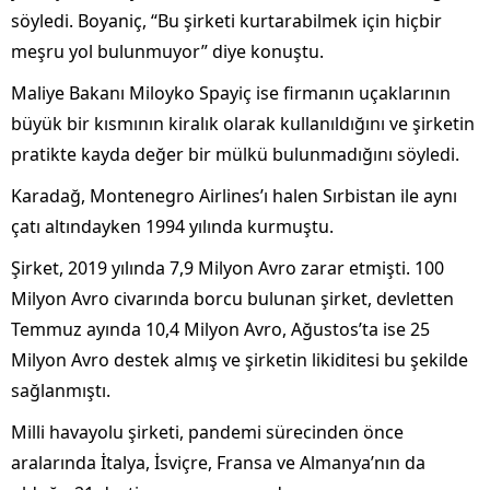
söyledi. Boyaniç, “Bu şirketi kurtarabilmek için hiçbir
meşru yol bulunmuyor” diye konuştu.
Maliye Bakanı Miloyko Spayiç ise firmanın uçaklarının
büyük bir kısmının kiralık olarak kullanıldığını ve şirketin
pratikte kayda değer bir mülkü bulunmadığını söyledi.
Karadağ, Montenegro Airlines’ı halen Sırbistan ile aynı
çatı altındayken 1994 yılında kurmuştu.
Şirket, 2019 yılında 7,9 Milyon Avro zarar etmişti. 100
Milyon Avro civarında borcu bulunan şirket, devletten
Temmuz ayında 10,4 Milyon Avro, Ağustos’ta ise 25
Milyon Avro destek almış ve şirketin likiditesi bu şekilde
sağlanmıştı.
Milli havayolu şirketi, pandemi sürecinden önce
aralarında İtalya, İsviçre, Fransa ve Almanya’nın da