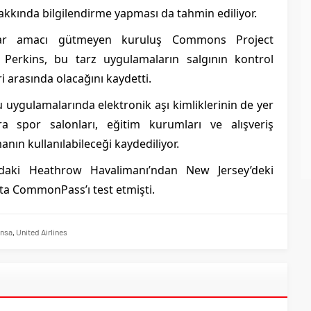
akkında bilgilendirme yapması da tahmin ediliyor.
kar amacı gütmeyen kuruluş Commons Project
d Perkins, bu tarz uygulamaların salgının kontrol
i arasında olacağını kaydetti.
uygulamalarında elektronik aşı kimliklerinin de yer
ra spor salonları, eğitim kurumları ve alışveriş
nın kullanılabileceği kaydediliyor.
’daki Heathrow Havalimanı’ndan New Jersey’deki
ta CommonPass’ı test etmişti.
ansa
,
United Airlines