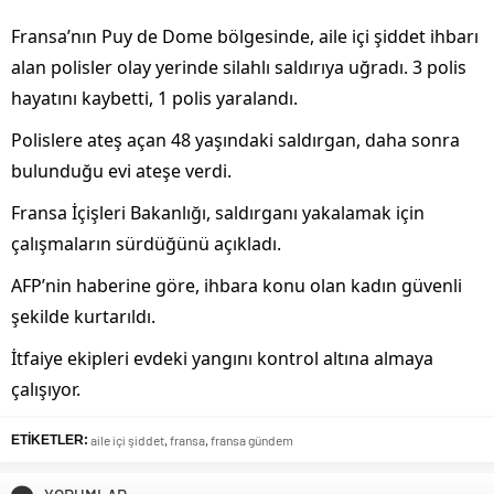
Fransa’nın Puy de Dome bölgesinde, aile içi şiddet ihbarı
alan polisler olay yerinde silahlı saldırıya uğradı. 3 polis
hayatını kaybetti, 1 polis yaralandı.
Polislere ateş açan 48 yaşındaki saldırgan, daha sonra
bulunduğu evi ateşe verdi.
Fransa İçişleri Bakanlığı, saldırganı yakalamak için
çalışmaların sürdüğünü açıkladı.
AFP’nin haberine göre, ihbara konu olan kadın güvenli
şekilde kurtarıldı.
İtfaiye ekipleri evdeki yangını kontrol altına almaya
çalışıyor.
ETİKETLER:
aile içi şiddet
,
fransa
,
fransa gündem