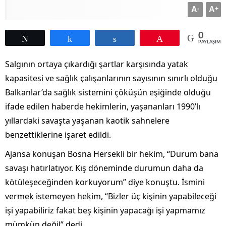
A
-
A
+
0
Tweetle
Paylaş
Paylaş
Pin
PAYLAŞIML
Salgının ortaya çıkardığı şartlar karşısında yatak
kapasitesi ve sağlık çalışanlarının sayısının sınırlı olduğu
Balkanlar’da sağlık sistemini çöküşün eşiğinde olduğu
ifade edilen haberde hekimlerin, yaşananları 1990’lı
yıllardaki savaşta yaşanan kaotik sahnelere
benzettiklerine işaret edildi.
Ajansa konuşan Bosna Hersekli bir hekim, “Durum bana
savaşı hatırlatıyor. Kış döneminde durumun daha da
kötüleşeceğinden korkuyorum” diye konuştu. İsmini
vermek istemeyen hekim, “Bizler üç kişinin yapabileceği
işi yapabiliriz fakat beş kişinin yapacağı işi yapmamız
mümkün değil” dedi.