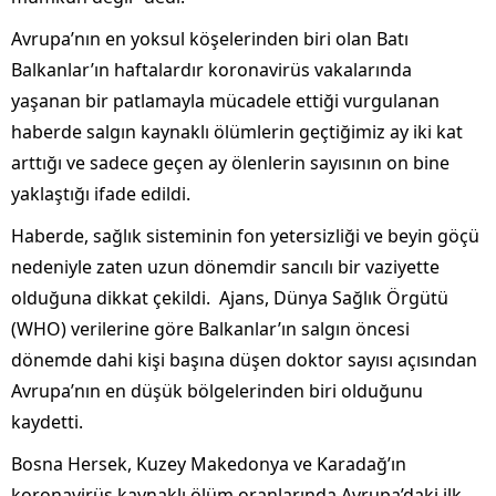
Avrupa’nın en yoksul köşelerinden biri olan Batı
Balkanlar’ın haftalardır koronavirüs vakalarında
yaşanan bir patlamayla mücadele ettiği vurgulanan
haberde salgın kaynaklı ölümlerin geçtiğimiz ay iki kat
arttığı ve sadece geçen ay ölenlerin sayısının on bine
yaklaştığı ifade edildi.
Haberde, sağlık sisteminin fon yetersizliği ve beyin göçü
nedeniyle zaten uzun dönemdir sancılı bir vaziyette
olduğuna dikkat çekildi. Ajans, Dünya Sağlık Örgütü
(WHO) verilerine göre Balkanlar’ın salgın öncesi
dönemde dahi kişi başına düşen doktor sayısı açısından
Avrupa’nın en düşük bölgelerinden biri olduğunu
kaydetti.
Bosna Hersek, Kuzey Makedonya ve Karadağ’ın
koronavirüs kaynaklı ölüm oranlarında Avrupa’daki ilk