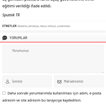
eğitimi verildiği ifade edildi.
Sputnik TR
ETİKETLER:
Akdeniz
,
almanya
,
italya
,
türkiye
,
yunanistan
YORUMLAR
Daha sonraki yorumlarımda kullanılması için adım, e-posta
adresim ve site adresim bu tarayıcıya kaydedilsin.