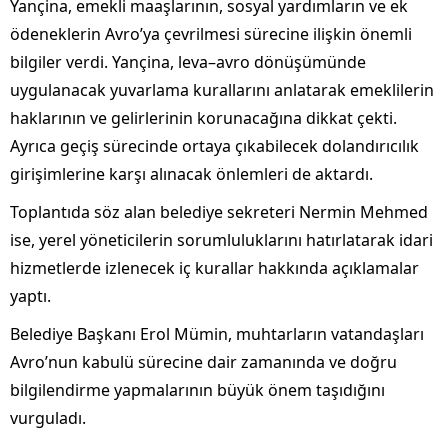
Yançina, emekli maaşlarının, sosyal yardımların ve ek
ödeneklerin Avro’ya çevrilmesi sürecine ilişkin önemli
bilgiler verdi. Yançina, leva–avro dönüşümünde
uygulanacak yuvarlama kurallarını anlatarak emeklilerin
haklarının ve gelirlerinin korunacağına dikkat çekti.
Ayrıca geçiş sürecinde ortaya çıkabilecek dolandırıcılık
girişimlerine karşı alınacak önlemleri de aktardı.
Toplantıda söz alan belediye sekreteri Nermin Mehmed
ise, yerel yöneticilerin sorumluluklarını hatırlatarak idari
hizmetlerde izlenecek iç kurallar hakkında açıklamalar
yaptı.
Belediye Başkanı Erol Mümin, muhtarların vatandaşları
Avro’nun kabulü sürecine dair zamanında ve doğru
bilgilendirme yapmalarının büyük önem taşıdığını
vurguladı.