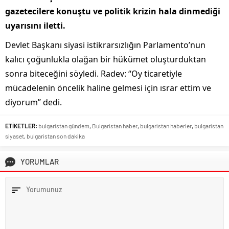
gazetecilere konuştu ve politik krizin hala dinmediği
uyarısını iletti.
Devlet Başkanı siyasi istikrarsızlığın Parlamento’nun
kalıcı çoğunlukla olağan bir hükümet oluşturduktan
sonra biteceğini söyledi. Radev: “Oy ticaretiyle
mücadelenin öncelik haline gelmesi için ısrar ettim ve
diyorum” dedi.
ETİKETLER:
bulgaristan gündem
,
Bulgaristan haber
,
bulgaristan haberler
,
bulgaristan
siyaset
,
bulgaristan son dakika
YORUMLAR