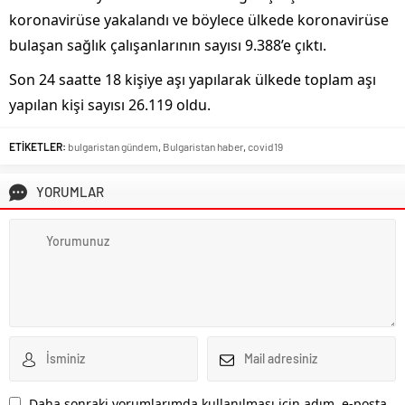
koronavirüse yakalandı ve böylece ülkede koronavirüse
bulaşan sağlık çalışanlarının sayısı 9.388’e çıktı.
Son 24 saatte 18 kişiye aşı yapılarak ülkede toplam aşı
yapılan kişi sayısı 26.119 oldu.
ETİKETLER:
bulgaristan gündem
,
Bulgaristan haber
,
covid19
YORUMLAR
Daha sonraki yorumlarımda kullanılması için adım, e-posta