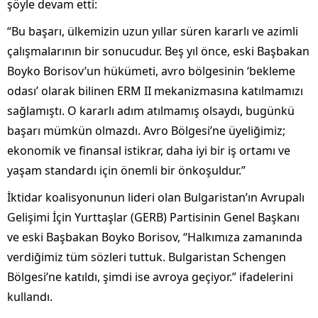
şöyle devam etti:
“Bu başarı, ülkemizin uzun yıllar süren kararlı ve azimli
çalışmalarının bir sonucudur. Beş yıl önce, eski Başbakan
Boyko Borisov’un hükümeti, avro bölgesinin ‘bekleme
odası’ olarak bilinen ERM II mekanizmasına katılmamızı
sağlamıştı. O kararlı adım atılmamış olsaydı, bugünkü
başarı mümkün olmazdı. Avro Bölgesi’ne üyeliğimiz;
ekonomik ve finansal istikrar, daha iyi bir iş ortamı ve
yaşam standardı için önemli bir önkoşuldur.”
İktidar koalisyonunun lideri olan Bulgaristan’ın Avrupalı
Gelişimi İçin Yurttaşlar (GERB) Partisinin Genel Başkanı
ve eski Başbakan Boyko Borisov, “Halkımıza zamanında
verdiğimiz tüm sözleri tuttuk. Bulgaristan Schengen
Bölgesi’ne katıldı, şimdi ise avroya geçiyor.” ifadelerini
kullandı.