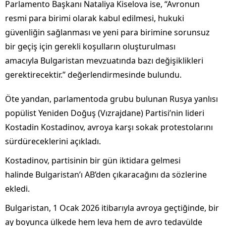
Parlamento Başkanı Nataliya Kiselova ise, “Avronun
resmi para birimi olarak kabul edilmesi, hukuki
güvenliğin sağlanması ve yeni para birimine sorunsuz
bir geçiş için gerekli koşulların oluşturulması
amacıyla Bulgaristan mevzuatında bazı değişiklikleri
gerektirecektir.” değerlendirmesinde bulundu.
Öte yandan, parlamentoda grubu bulunan Rusya yanlısı
popülist Yeniden Doğuş (Vızrajdane) Partisi’nin lideri
Kostadin Kostadinov, avroya karşı sokak protestolarını
sürdüreceklerini açıkladı.
Kostadinov, partisinin bir gün iktidara gelmesi
halinde Bulgaristan’ı AB’den çıkaracağını da sözlerine
ekledi.
Bulgaristan, 1 Ocak 2026 itibarıyla avroya geçtiğinde, bir
ay boyunca ülkede hem leva hem de avro tedavülde