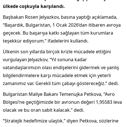
ülkede coşkuyla karşılandı.
Başbakan Rosen Jelyazkov, basına yaptığı açıklamada,
“Başardık, Bulgaristan, 1 Ocak 2026’dan itibaren avroya
geçecek. Bu başarıya katkı sağlayan tüm kurumlara
teşekkür ediyorum.” ifadelerini kullandı.
Ülkenin son yıllarda birçok krizle mücadele ettiğini
vurgulayan Jelyazkov, “Yıl sonuna kadar
vatandaşlarımızın olası endişelerini gidermek ve yanlış
bilgilendirmelere karşı mücadele etmek için yeterli
zamanımız var. Gerekli tüm çabayı göstereceğiz.” dedi.
Bulgaristan Maliye Bakanı Temenujka Petkova, “Avro
Bölgesi’ne geçtiğimizde bir avronun değeri 1,95583 leva
olacak ve bu oran sabit kalacak.” dedi.
“Stratejik hedefimize ulaştık.” diyen Petkova, sözlerine