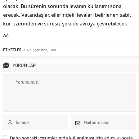
olacak. Bu sürenin sonunda levanın kullanımı sona
erecek. Vatandaşlar, ellerindeki levaları belirlenen sabit
kur üzerinden ve süresiz şekilde avroya çevirebilecek.
AA
ETİKETLER:
AB
,
bulgaristan
,
Euro
YORUMLAR
Daha sonraki yorumlarımda kullanılması için adım, e-posta