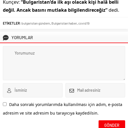
Kunçev:
“Bulgaristan’da ilk aşı olacak kişi halâ belli
değil. Ancak basını mutlaka bilgilendireceğiz”
dedi.
ETİKETLER:
bulgaristan gündem
,
Bulgaristan haber
,
covid19
YORUMLAR
Daha sonraki yorumlarımda kullanılması için adım, e-posta
adresim ve site adresim bu tarayıcıya kaydedilsin.