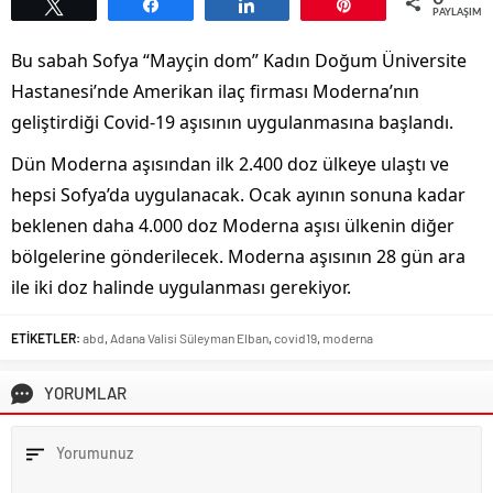
Tweetle
Paylaş
Paylaş
Pin
PAYLAŞIML
Bu sabah Sofya “Mayçin dom” Kadın Doğum Üniversite
Hastanesi’nde Amerikan ilaç firması Moderna’nın
geliştirdiği Covid-19 aşısının uygulanmasına başlandı.
Dün Moderna aşısından ilk 2.400 doz ülkeye ulaştı ve
hepsi Sofya’da uygulanacak. Ocak ayının sonuna kadar
beklenen daha 4.000 doz Moderna aşısı ülkenin diğer
bölgelerine gönderilecek. Moderna aşısının 28 gün ara
ile iki doz halinde uygulanması gerekiyor.
ETİKETLER:
abd
,
Adana Valisi Süleyman Elban
,
covid19
,
moderna
YORUMLAR