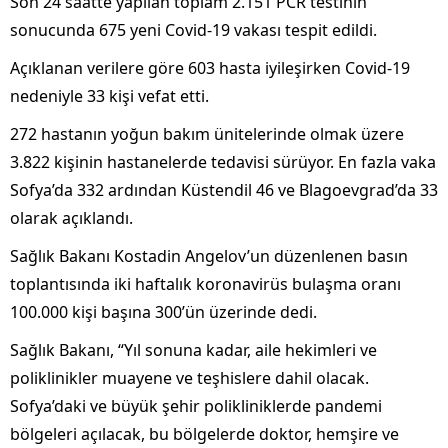
Son 24 saatte yapılan toplam 2.151 PCR testinin
sonucunda 675 yeni Covid-19 vakası tespit edildi.
Açıklanan verilere göre 603 hasta iyileşirken Covid-19
nedeniyle 33 kişi vefat etti.
272 hastanın yoğun bakım ünitelerinde olmak üzere
3.822 kişinin hastanelerde tedavisi sürüyor. En fazla vaka
Sofya’da 332 ardından Küstendil 46 ve Blagoevgrad’da 33
olarak açıklandı.
Sağlık Bakanı Kostadin Angelov’un düzenlenen basın
toplantısında iki haftalık koronavirüs bulaşma oranı
100.000 kişi başına 300’ün üzerinde dedi.
Sağlık Bakanı, “Yıl sonuna kadar, aile hekimleri ve
poliklinikler muayene ve teşhislere dahil olacak.
Sofya’daki ve büyük şehir polikliniklerde pandemi
bölgeleri açılacak, bu bölgelerde doktor, hemşire ve