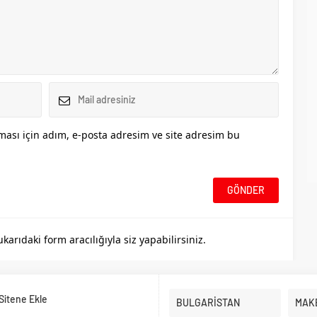
ası için adım, e-posta adresim ve site adresim bu
rıdaki form aracılığıyla siz yapabilirsiniz.
Sitene Ekle
BULGARİSTAN
MAK