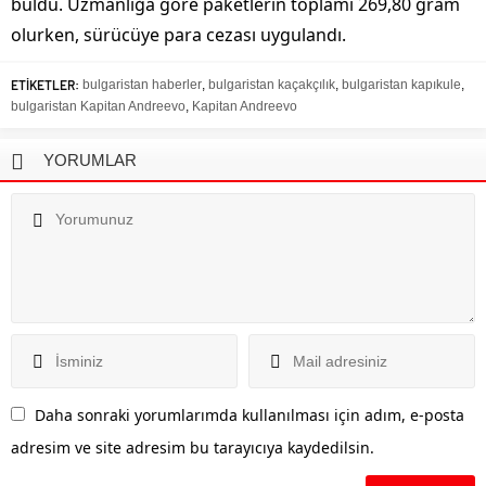
buldu. Uzmanlığa göre paketlerin toplamı 269,80 gram
olurken, sürücüye para cezası uygulandı.
ETİKETLER:
bulgaristan haberler
,
bulgaristan kaçakçılık
,
bulgaristan kapıkule
,
bulgaristan Kapitan Andreevo
,
Kapitan Andreevo
YORUMLAR
Daha sonraki yorumlarımda kullanılması için adım, e-posta
adresim ve site adresim bu tarayıcıya kaydedilsin.