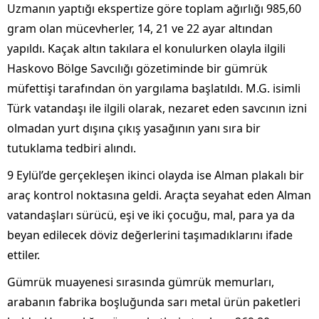
Uzmanın yaptığı ekspertize göre toplam ağırlığı 985,60
gram olan mücevherler, 14, 21 ve 22 ayar altından
yapıldı. Kaçak altın takılara el konulurken olayla ilgili
Haskovo Bölge Savcılığı gözetiminde bir gümrük
müfettişi tarafından ön yargılama başlatıldı. M.G. isimli
Türk vatandaşı ile ilgili olarak, nezaret eden savcının izni
olmadan yurt dışına çıkış yasağının yanı sıra bir
tutuklama tedbiri alındı.
9 Eylül’de gerçekleşen ikinci olayda ise Alman plakalı bir
araç kontrol noktasına geldi. Araçta seyahat eden Alman
vatandaşları sürücü, eşi ve iki çocuğu, mal, para ya da
beyan edilecek döviz değerlerini taşımadıklarını ifade
ettiler.
Gümrük muayenesi sırasında gümrük memurları,
arabanın fabrika boşluğunda sarı metal ürün paketleri