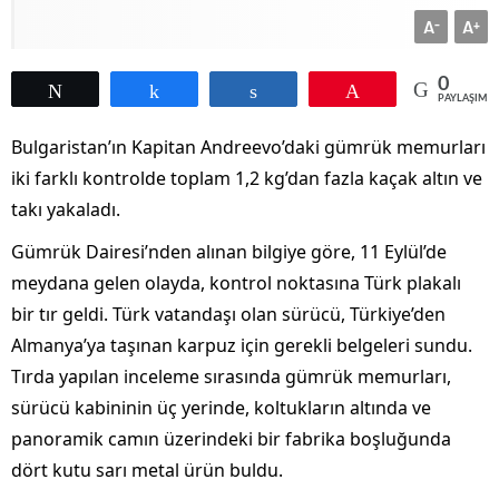
A
A
-
+
0
Tweetle
Paylaş
Paylaş
Pin
PAYLAŞIML
Bulgaristan’ın Kapitan Andreevo’daki gümrük memurları
iki farklı kontrolde toplam 1,2 kg’dan fazla kaçak altın ve
takı yakaladı.
Gümrük Dairesi’nden alınan bilgiye göre, 11 Eylül’de
meydana gelen olayda, kontrol noktasına Türk plakalı
bir tır geldi. Türk vatandaşı olan sürücü, Türkiye’den
Almanya’ya taşınan karpuz için gerekli belgeleri sundu.
Tırda yapılan inceleme sırasında gümrük memurları,
sürücü kabininin üç yerinde, koltukların altında ve
panoramik camın üzerindeki bir fabrika boşluğunda
dört kutu sarı metal ürün buldu.