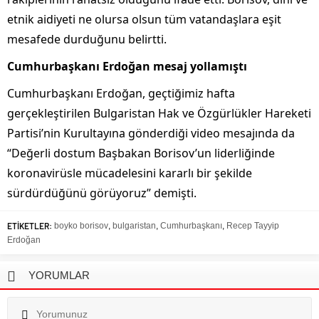
etnik aidiyeti ne olursa olsun tüm vatandaşlara eşit
mesafede durduğunu belirtti.
Cumhurbaşkanı Erdoğan mesaj yollamıştı
Cumhurbaşkanı Erdoğan, geçtiğimiz hafta
gerçekleştirilen Bulgaristan Hak ve Özgürlükler Hareketi
Partisi’nin Kurultayına gönderdiği video mesajında da
“Değerli dostum Başbakan Borisov’un liderliğinde
koronavirüsle mücadelesini kararlı bir şekilde
sürdürdüğünü görüyoruz” demişti.
ETİKETLER:
boyko borisov
,
bulgaristan
,
Cumhurbaşkanı
,
Recep Tayyip
Erdoğan
YORUMLAR