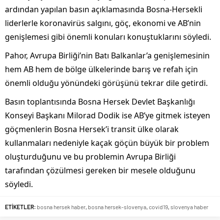
ardından yapılan basın açıklamasında Bosna-Hersekli
liderlerle koronavirüs salgını, göç, ekonomi ve AB’nin
genişlemesi gibi önemli konuları konuştuklarını söyledi.
Pahor, Avrupa Birliği’nin Batı Balkanlar’a genişlemesinin
hem AB hem de bölge ülkelerinde barış ve refah için
önemli olduğu yönündeki görüşünü tekrar dile getirdi.
Basın toplantısında Bosna Hersek Devlet Başkanlığı
Konseyi Başkanı Milorad Dodik ise AB’ye gitmek isteyen
göçmenlerin Bosna Hersek’i transit ülke olarak
kullanmaları nedeniyle kaçak göçün büyük bir problem
oluşturduğunu ve bu problemin Avrupa Birliği
tarafından çözülmesi gereken bir mesele olduğunu
söyledi.
ETİKETLER:
bosna hersek haber
,
bosna hersek-slovenya
,
covid19
,
slovenya haber