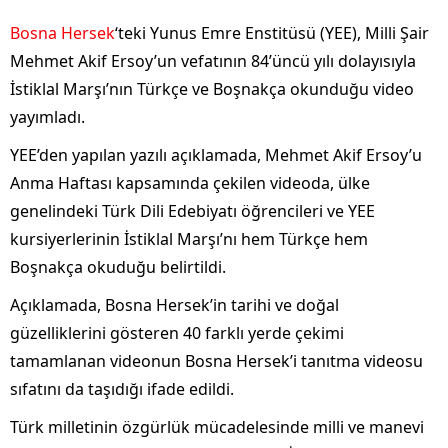
Bosna Hersek
‘teki Yunus Emre Enstitüsü (YEE), Milli Şair
Mehmet Akif Ersoy’un vefatının 84’üncü yılı dolayısıyla
İstiklal Marşı’nın Türkçe ve Boşnakça okunduğu video
yayımladı.
YEE’den yapılan yazılı açıklamada, Mehmet Akif Ersoy’u
Anma Haftası kapsamında çekilen videoda, ülke
genelindeki Türk Dili Edebiyatı öğrencileri ve YEE
kursiyerlerinin İstiklal Marşı’nı hem Türkçe hem
Boşnakça okuduğu belirtildi.
Açıklamada, Bosna Hersek’in tarihi ve doğal
güzelliklerini gösteren 40 farklı yerde çekimi
tamamlanan videonun Bosna Hersek’i tanıtma videosu
sıfatını da taşıdığı ifade edildi.
Türk milletinin özgürlük mücadelesinde milli ve manevi