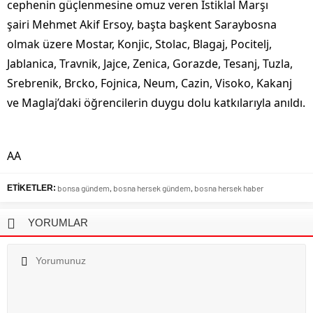
cephenin güçlenmesine omuz veren İstiklal Marşı
şairi Mehmet Akif Ersoy, başta başkent Saraybosna
olmak üzere Mostar, Konjic, Stolac, Blagaj, Pocitelj,
Jablanica, Travnik, Jajce, Zenica, Gorazde, Tesanj, Tuzla,
Srebrenik, Brcko, Fojnica, Neum, Cazin, Visoko, Kakanj
ve Maglaj’daki öğrencilerin duygu dolu katkılarıyla anıldı.
AA
ETİKETLER:
bonsa gündem
,
bosna hersek gündem
,
bosna hersek haber
YORUMLAR